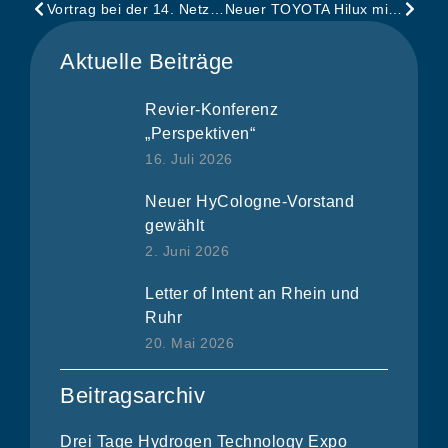
Vortrag bei der 14. Netzwerkkonferenz zum aktuellen Stand HyPipCo
Neuer TOYOTA Hilux mit Brennstoffzellentechnik
Aktuelle Beiträge
Revier-Konferenz
„Perspektiven“
16. Juli 2026
Neuer HyCologne-Vorstand
gewählt
2. Juni 2026
Letter of Intent an Rhein und
Ruhr
20. Mai 2026
Beitragsarchiv
Drei Tage Hydrogen Technology Expo