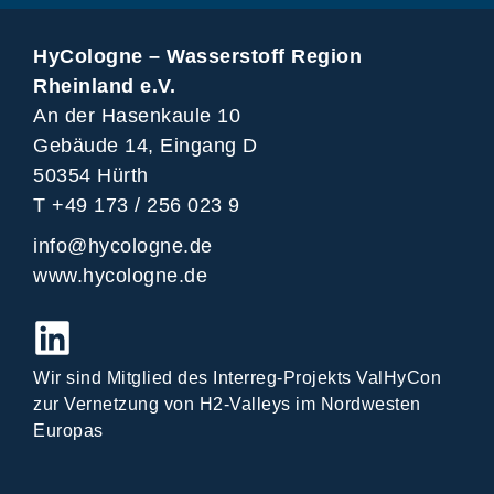
HyCologne – Wasserstoff Region
Rheinland e.V.
An der Hasenkaule 10
Gebäude 14, Eingang D
50354 Hürth
T +49 173 / 256 023 9
info@hycologne.de
www.hycologne.de
Wir sind Mitglied des Interreg-Projekts ValHyCon
zur Vernetzung von H2-Valleys im Nordwesten
Europas