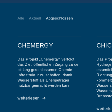
Alle
Aktuell
Abgeschlossen
CHEMERGY
CHIC
Das Projekt „Chemergy“ verfolgt
Das Proj
das Ziel, öffentlichen Zugang zu der
Hydrogen
bislang geschlossenen Chemie-
essentiel
Infrastruktur zu schaffen, damit
Richtung
Wasserstoff als Energieträger
kommerzi
nutzbar gemacht werden kann.
Wassers
Wasserst
Brennsto
weiterlesen
weiterl