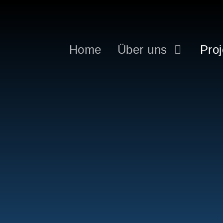
Home
Über uns
Proj