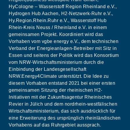
HyCologne – Wasserstoff Region Rheinland e.V.,
Hydrogen Hub Aachen, H2-Netzwerk-Ruhr e.V.,
Hy.Region.Rhein.Ruhr e.V., Wasserstoff Hub
Rhein-Kreis Neuss / Rheinland e.V. in einem
gemeinsamen Projekt. Koordiniert wird das
Vorhaben vom vgbe energy e.V., dem technischen
Verband der Energieanlagen-Betreiber mit Sitz in
Essen und seitens der Politik wird das Konsortium
vom NRW-Wirtschaftsministerium durch die
Einbindung der Landesgesellschaft
NRW.Energy4Climate unterstützt. Die Idee zu
diesem Vorhaben entstand 2021 bei einer ersten
gemeinsamen Sitzung der rheinischen H2-
Initiativen mit der Zukunftsagentur Rheinisches
Revier in Jülich und dem nordrhein-westfälischen
Wirtschaftsministerium, das sich ausdrücklich für
eine Erweiterung des ursprünglich rheinländischen
Vorhabens auf das Ruhrgebiet aussprach.