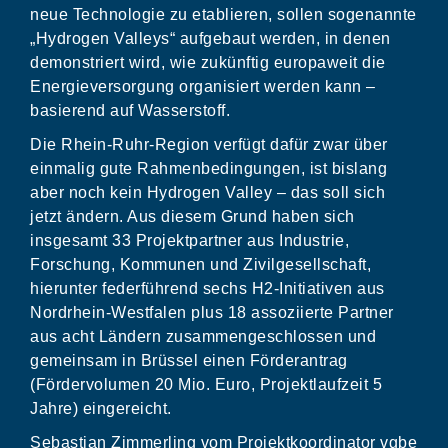
neue Technologie zu etablieren, sollen sogenannte
„Hydrogen Valleys“ aufgebaut werden, in denen
demonstriert wird, wie zukünftig europaweit die
Energieversorgung organisiert werden kann –
basierend auf Wasserstoff.
Die Rhein-Ruhr-Region verfügt dafür zwar über
einmalig gute Rahmenbedingungen, ist bislang
aber noch kein Hydrogen Valley – das soll sich
jetzt ändern. Aus diesem Grund haben sich
insgesamt 33 Projektpartner aus Industrie,
Forschung, Kommunen und Zivilgesellschaft,
hierunter federführend sechs H2-Initiativen aus
Nordrhein-Westfalen plus 18 assoziierte Partner
aus acht Ländern zusammengeschlossen und
gemeinsam in Brüssel einen Förderantrag
(Fördervolumen 20 Mio. Euro, Projektlaufzeit 5
Jahre) eingereicht.
Sebastian Zimmerling vom Projektkoordinator vgbe