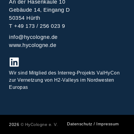
An der Hasenkaule 10
Gebäude 14, Eingang D
50354 Hürth
T +49 173 / 256 023 9
info@hycologne.de
www.hycologne.de
Wir sind Mitglied des Interreg-Projekts ValHyCon
zur Vernetzung von H2-Valleys im Nordwesten
Europas
Datenschutz
/
Impressum
2026
© HyCologne e. V.