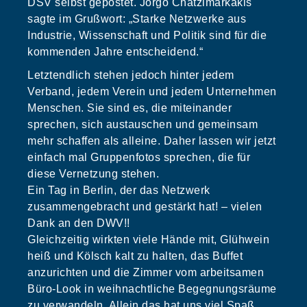
DSV selbst gepostet. Jorgo Chatzimarkakis
sagte im Grußwort: „Starke Netzwerke aus
Industrie, Wissenschaft und Politik sind für die
kommenden Jahre entscheidend.“
Letztendlich stehen jedoch hinter jedem
Verband, jedem Verein und jedem Unternehmen
Menschen. Sie sind es, die miteinander
sprechen, sich austauschen und gemeinsam
mehr schaffen als alleine. Daher lassen wir jetzt
einfach mal Gruppenfotos sprechen, die für
diese Vernetzung stehen.
Ein Tag in Berlin, der das Netzwerk
zusammengebracht und gestärkt hat! – vielen
Dank an den DWV!!
Gleichzeitig wirkten viele Hände mit, Glühwein
heiß und Kölsch kalt zu halten, das Buffet
anzurichten und die Zimmer vom arbeitsamen
Büro-Look in weihnachtliche Begegnungsräume
zu verwandeln. Allein das hat uns viel Spaß