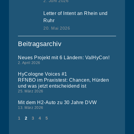
2. Juni 2026
Letter of Intent an Rhein und
Ruhr
20. Mai 2026
Beitragsarchiv
Neues Projekt mit 6 Ländern: ValHyCon!
2. April 2026
HyCologne Voices #1
RFNBO im Praxistest: Chancen, Hürden
und was jetzt entscheidend ist
25. März 2026
Mit dem H2-Auto zu 30 Jahre DVW
13. März 2026
1
2
3
4
5