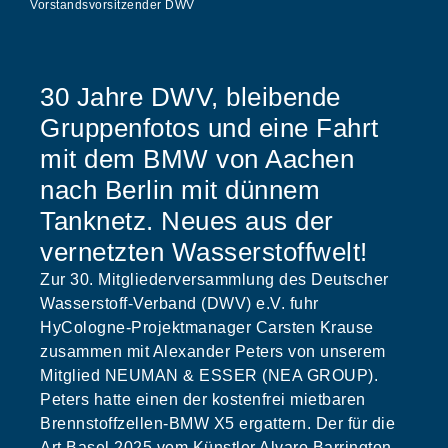
Vorstandsvorsitzender DWV
30 Jahre DWV, bleibende
Gruppenfotos und eine Fahrt
mit dem BMW von Aachen
nach Berlin mit dünnem
Tanknetz. Neues aus der
vernetzten Wasserstoffwelt!
Zur 30. Mitgliederversammlung des Deutscher
Wasserstoff-Verband (DWV) e.V. fuhr
HyCologne-Projektmanager Carsten Krause
zusammen mit Alexander Peters von unserem
Mitglied NEUMAN & ESSER (NEA GROUP).
Peters hatte einen der kostenfrei mietbaren
Brennstoffzellen-BMW X5 ergattern. Der für die
Art Basel 2025 vom Künstler Alvaro Barrington