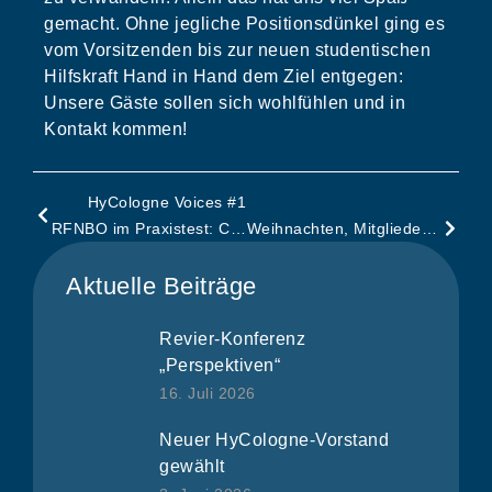
gemacht. Ohne jegliche Positionsdünkel ging es
vom Vorsitzenden bis zur neuen studentischen
Hilfskraft Hand in Hand dem Ziel entgegen:
Unsere Gäste sollen sich wohlfühlen und in
Kontakt kommen!
HyCologne Voices #1
RFNBO im Praxistest: Chancen, Hürden und was jetzt entscheidend ist
Weihnachten, Mitglieder & Alexander von Humboldt
Aktuelle Beiträge
Revier-Konferenz
„Perspektiven“
16. Juli 2026
Neuer HyCologne-Vorstand
gewählt