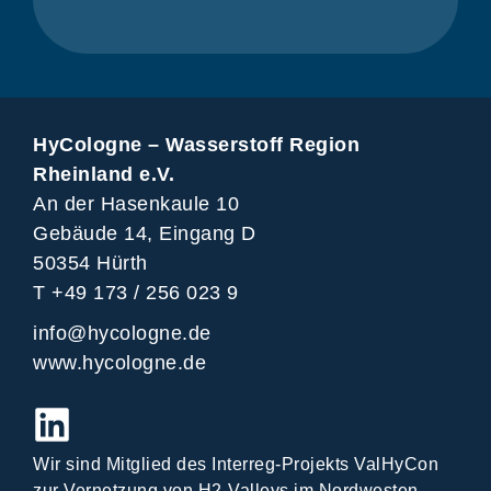
HyCologne – Wasserstoff Region
Rheinland e.V.
An der Hasenkaule 10
Gebäude 14, Eingang D
50354 Hürth
T +49 173 / 256 023 9
info@hycologne.de
www.hycologne.de
Wir sind Mitglied des Interreg-Projekts ValHyCon
zur Vernetzung von H2-Valleys im Nordwesten