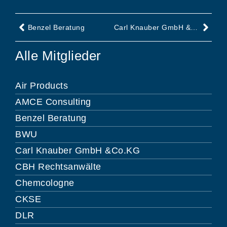
Benzel Beratung
Carl Knauber GmbH &Co.KG
Alle Mitglieder
Air Products
AMCE Consulting
Benzel Beratung
BWU
Carl Knauber GmbH &Co.KG
CBH Rechtsanwälte
Chemcologne
CKSE
DLR