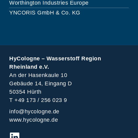
Worthington Industries Europe
YNCORIS GmbH & Co. KG
HyCologne – Wasserstoff Region
Rheinland e.V.
An der Hasenkaule 10
Gebäude 14, Eingang D
50354 Hürth
T +49 173 / 256 023 9
info@hycologne.de
www.hycologne.de