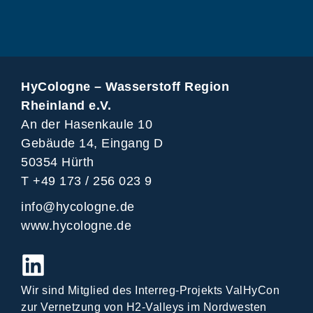
HyCologne – Wasserstoff Region
Rheinland e.V.
An der Hasenkaule 10
Gebäude 14, Eingang D
50354 Hürth
T +49 173 / 256 023 9
info@hycologne.de
www.hycologne.de
Wir sind Mitglied des Interreg-Projekts ValHyCon
zur Vernetzung von H2-Valleys im Nordwesten